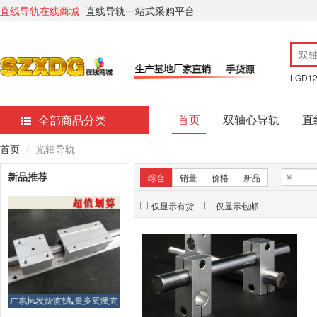
直线导轨在线商城
直线导轨一站式采购平台
LGD1
首页
双轴心导轨
直
全部商品分类
首页
光轴导轨
新品推荐
综合
销量
价格
新品
仅显示有货
仅显示包邮