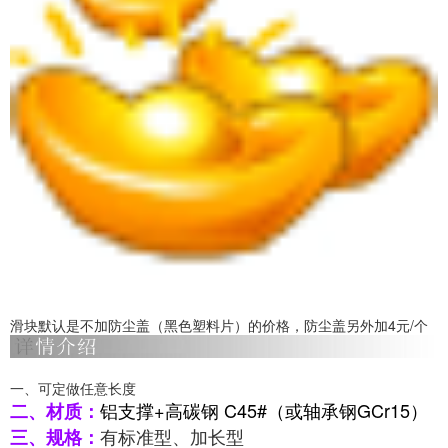
滑块默认是不加防尘盖（黑色塑料片）的价格，防尘盖另外加4元/个
一、可定做任意长度
铝支撑+高碳钢 C45#（或轴承钢GCr15）
二、材质：
有标准型、加长型
三、规格：