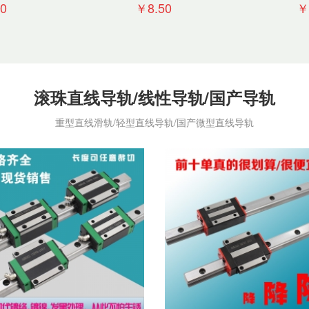
块滑轨
滑轨滑块
滚
0
￥8.50
￥
滚珠直线导轨/线性导轨/国产导轨
重型直线滑轨/轻型直线导轨/国产微型直线导轨