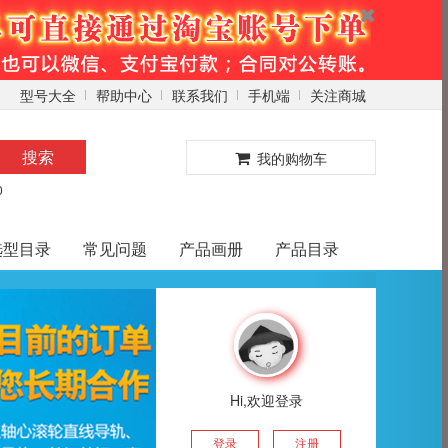
型号大全
帮助中心
联系我们
手机端
关注商城
0
搜索
我的购物车
0
选型目录
常见问题
产品画册
产品目录
Hi,欢迎登录
登录
注册