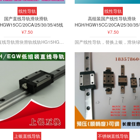
线性导轨
线性导轨
国产直线导轨滑块滑轨
高组装国产线性导轨滑块
HGW15CC/20CA/25/30/35/45线
HGH/HGW15CC/20CA/25/30/35
性导轨线轨
线滑轨轨道
¥7.50
¥7.50
国产直线导轨滑块滑轨线轨HG15HG20HG25HG30 HG35 HG45
上银直线导轨
不锈钢直线导轨