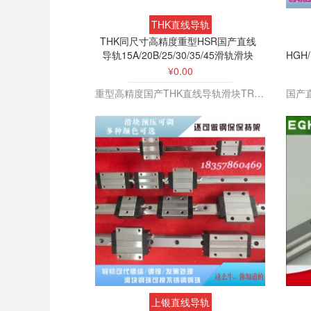
THK直线导轨
THK同尺寸高精度重型HSR国产直线
导轨15A/20B/25/30/35/45滑轨滑块
HGH/
¥0.00
重型高精度国产THK直线导轨滑块TRHG15A 20B线性滑轨轨道
上银直线导轨