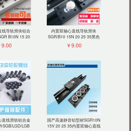
直线导轨滑块铝合
内置双轴心直线导轨滑块
 B10N 15 20
SGR/B10 15N 20 25 35黑色
 35滑轨
铝型材滚轮方滑轨
9.00
￥9.00
心直线滑轨铝合金
国产高速静音铝型材SGR10N
GB/LGD/LGB
15V 20 25 35内置双轴心直线