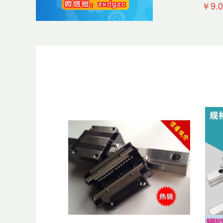
线导轨滑
￥9.0