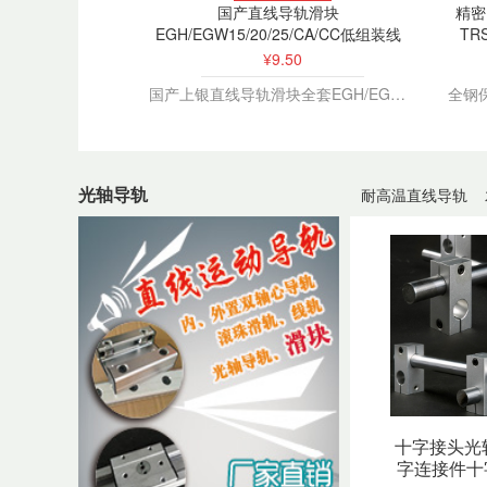
国产直线导轨滑块
精密
EGH/EGW15/20/25/CA/CC低组装线
TR
性导轨滑轨
¥9.50
国产上银直线导轨滑块全套EGH/EGW15/20/25/30高精度滑台线轨
光轴导轨
耐高温直线导轨
十字接头光
字连接件十