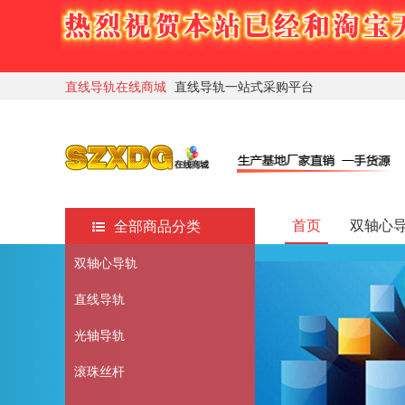
直线导轨在线商城
直线导轨一站式采购平台
首页
双轴心
全部商品分类
双轴心导轨
直线导轨
光轴导轨
滚珠丝杆