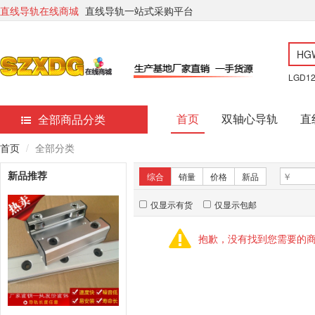
直线导轨在线商城
直线导轨一站式采购平台
LGD1
首页
双轴心导轨
直
全部商品分类
首页
全部分类
新品推荐
综合
销量
价格
新品
仅显示有货
仅显示包邮
抱歉，没有找到您需要的