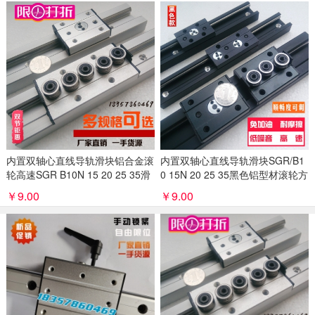
内置双轴心直线导轨滑块铝合金滚
内置双轴心直线导轨滑块SGR/B1
轮高速SGR B10N 15 20 25 35滑
0 15N 20 25 35黑色铝型材滚轮方
轨
滑轨
￥9.00
￥9.00