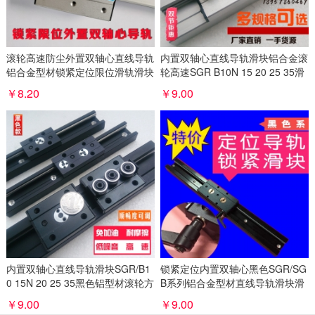
滚轮高速防尘外置双轴心直线导轨
内置双轴心直线导轨滑块铝合金滚
铝合金型材锁紧定位限位滑轨滑块
轮高速SGR B10N 15 20 25 35滑
轨
￥8.20
￥9.00
内置双轴心直线导轨滑块SGR/B1
锁紧定位内置双轴心黑色SGR/SG
0 15N 20 25 35黑色铝型材滚轮方
B系列铝合金型材直线导轨滑块滑
滑轨
轨
￥9.00
￥9.00