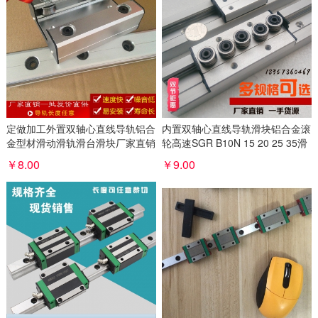
定做加工外置双轴心直线导轨铝合
内置双轴心直线导轨滑块铝合金滚
金型材滑动滑轨滑台滑块厂家直销
轮高速SGR B10N 15 20 25 35滑
轨
￥8.00
￥9.00