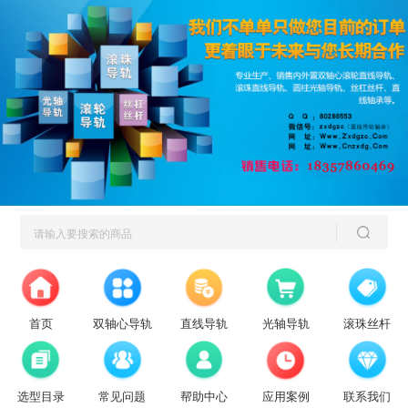
首页
双轴心导轨
直线导轨
光轴导轨
滚珠丝杆
2022双十一促销又要来了哦
选型目录
常见问题
帮助中心
应用案例
联系我们
滚轮直线导轨双十一双十二优惠特价批发