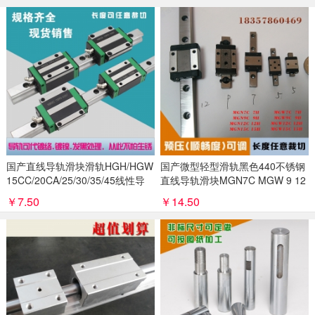
国产直线导轨滑块滑轨HGH/HGW
国产微型轻型滑轨黑色440不锈钢
15CC/20CA/25/30/35/45线性导
直线导轨滑块MGN7C MGW 9 12
轨线轨
15H
￥7.50
￥14.50